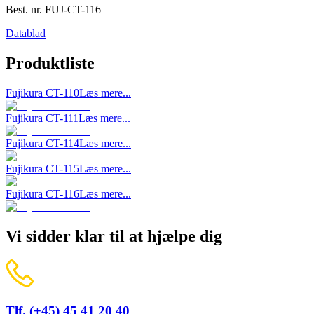
Best. nr.
FUJ-CT-116
Datablad
Produktliste
Fujikura CT-110
Læs mere...
Fujikura CT-111
Læs mere...
Fujikura CT-114
Læs mere...
Fujikura CT-115
Læs mere...
Fujikura CT-116
Læs mere...
Vi sidder klar til at hjælpe dig
Tlf. (+45) 45 41 20 40