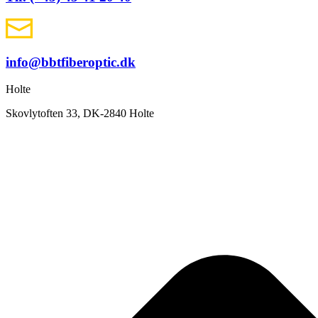
info@bbtfiberoptic.dk
Holte
Skovlytoften 33, DK-2840 Holte