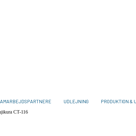
SAMARBEJDSPARTNERE
UDLEJNING
PRODUKTION & 
ujikura CT-116