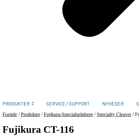
PRODUKTER
SERVICE / SUPPORT
NYHEDER
Forside
/
Produkter
/
Fujikura-Specialsplidsere
/
Specialty Cleaver
/
F
Fujikura CT-116