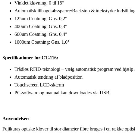
Vinklet kløvning: 0 til 15°
Automatisk tilbageløbsspærre/Backstop & trækstyrke indstillin
125um Coatning: Gns. 0,2°
400um Coatning: Gns. 0,3°
660um Coatning: Gns. 0,4°
1000um Coatning: Gns. 1,0°
Specifikationer for CT-116:
Trådløs RFID-teknologi – vælg automatisk program ved hjælp
Automatisk ændring af bladposition
Touchscreen LCD-skærm
PC-software og manual kan downloades via USB
Anvendelser:
Fujikuras optiske kløver til stor diameter fibre bruges i en række optis