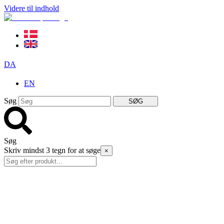
Videre til indhold
DA
EN
Søg
SØG
Søg
Skriv mindst 3 tegn for at søge
×