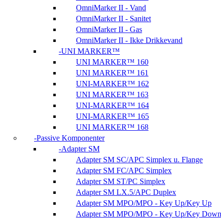
OmniMarker II - Vand
OmniMarker II - Sanitet
OmniMarker II - Gas
OmniMarker II - Ikke Drikkevand
UNI MARKER™
UNI MARKER™ 160
UNI MARKER™ 161
UNI-MARKER™ 162
UNI MARKER™ 163
UNI-MARKER™ 164
UNI-MARKER™ 165
UNI MARKER™ 168
Passive Komponenter
Adapter SM
Adapter SM SC/APC Simplex u. Flange
Adapter SM FC/APC Simplex
Adapter SM ST/PC Simplex
Adapter SM LX.5/APC Duplex
Adapter SM MPO/MPO - Key Up/Key Up
Adapter SM MPO/MPO - Key Up/Key Dow