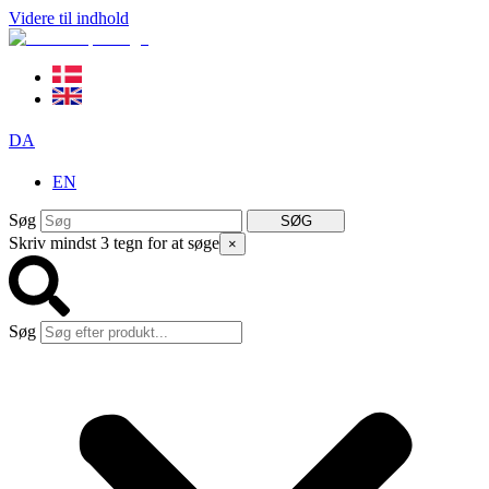
Videre til indhold
DA
EN
Søg
SØG
Skriv mindst 3 tegn for at søge
×
Søg