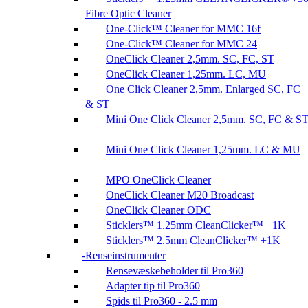
Fibre Optic Cleaner
One-Click™ Cleaner for MMC 16f
One-Click™ Cleaner for MMC 24
OneClick Cleaner 2,5mm. SC, FC, ST
OneClick Cleaner 1,25mm. LC, MU
One Click Cleaner 2,5mm. Enlarged SC, FC
& ST
Mini One Click Cleaner 2,5mm. SC, FC & S
Mini One Click Cleaner 1,25mm. LC & MU
MPO OneClick Cleaner
OneClick Cleaner M20 Broadcast
OneClick Cleaner ODC
Sticklers™ 1.25mm CleanClicker™ +1K
Sticklers™ 2.5mm CleanClicker™ +1K
Renseinstrumenter
Rensevæskebeholder til Pro360
Adapter tip til Pro360
Spids til Pro360 - 2.5 mm