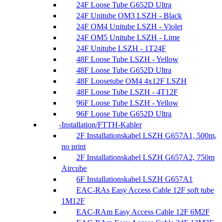
24F Loose Tube G652D Ultra
24F Unitube OM3 LSZH - Black
24F OM4 Unitube LSZH - Violet
24F OM5 Unitube LSZH - Lime
24F Unitube LSZH - 1T24F
48F Loose Tube LSZH - Yellow
48F Loose Tube G652D Ultra
48F Loosetube OM4 4x12F LSZH
48F Loose Tube LSZH - 4T12F
96F Loose Tube LSZH - Yellow
96F Loose Tube G652D Ultra
Installation/FTTH-Kabler
2F Installationskabel LSZH G657A1, 500m,
no print
2F Installationskabel LSZH G657A2, 750m
Aircube
6F Installationskabel LSZH G657A1
EAC-RAs Easy Access Cable 12F soft tube
1M12F
EAC-RAm Easy Access Cable 12F 6M2F