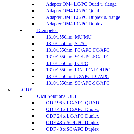
Adapter OM4 LC/PC Quad u. flange
Adapter OM4 LC/PC Quad
Adapter OM4 LC/PC Duplex u. flange
Adapter OM4 LC/PC Duplex
Dæmpeled
1310/1550nm, MU/MU
1310/1550nm, ST/ST
1310/1550nm, FC/APC-FC/APC
1310/1550nm, SC/UPC-SC/UPC
1310/1550nm, FC/FC
1310/1550nm, LC/UPC-LC/UPC
1310/1550nm LC/APC-LC/APC
1310/1550nm, SC/APC-SC/APC
ODF
OMI Solutions: ODF
ODF 96 x LC/APC QUAD
ODF 48 x LC/APC Duplex
ODF 24 x LC/APC Duplex
ODF 48 x SC/UPC Duplex
ODF 48 x SC/APC Duplex