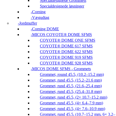
Specialdesignede Grommets
Specialdesignede løsninger
Corning
Vægudtag
Jordmuffer
Corning DOME
MICOS COYOTE® DOME SFMS
COYOTE® DOME ONE SFMS
COYOTE® DOME 617 SFMS
COYOTE® DOME 622 SFMS
COYOTE® DOME 919 SFMS
COYOTE® DOME 928 SFMS
MICOS DOME SFMS - Grommets
Grommet, round 45.5, (10.2–15.2 mm)
Grommet, rund 45.5, (15.2–21.6 mm)
Grommet, rund 45.5, (21.6–25.4 mm)
Grommet, rund 45.5, (25.4–31.8 mm)
Grommet, rund 45.5, (2× 10.7–15.2 mm)
Grommet, rund 45.5, (4× 6.4–7.9 mm)
Grommet, rund 45.5, (4× 7.6–10.9 mm)
Grommet, rund 45.5, (10.7–15.2 mm, 6× 3.2–