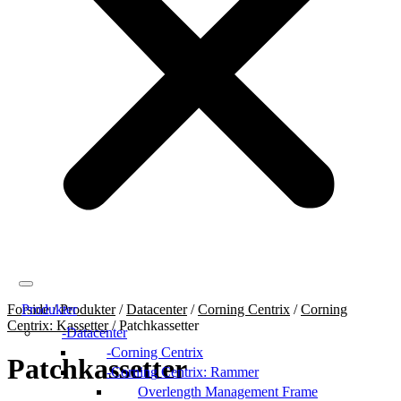
Forside
Produkter
/
Produkter
/
Datacenter
/
Corning Centrix
/
Corning
Centrix: Kassetter
/
Patchkassetter
Datacenter
Corning Centrix
Patchkassetter
Corning Centrix: Rammer
Overlength Management Frame