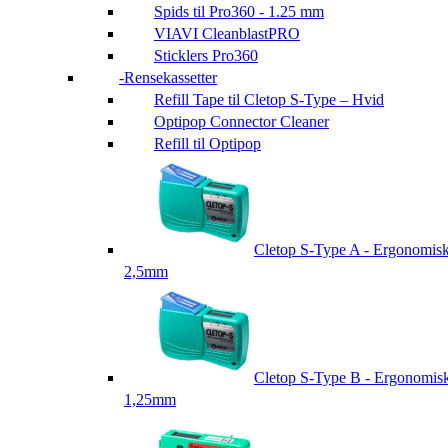
Spids til Pro360 - 1.25 mm
VIAVI CleanblastPRO
Sticklers Pro360
Rensekassetter
Refill Tape til Cletop S-Type – Hvid
Optipop Connector Cleaner
Refill til Optipop
Cletop S-Type A - Ergonomis
2,5mm
Cletop S-Type B - Ergonomis
1,25mm