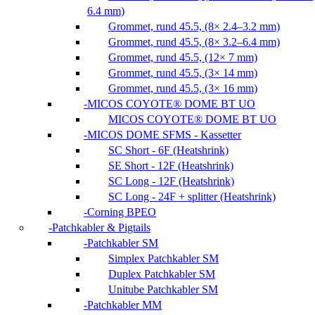
6.4 mm)
Grommet, rund 45.5, (8× 2.4–3.2 mm)
Grommet, rund 45.5, (8× 3.2–6.4 mm)
Grommet, rund 45.5, (12× 7 mm)
Grommet, rund 45.5, (3× 14 mm)
Grommet, rund 45.5, (3× 16 mm)
MICOS COYOTE® DOME BT UO
MICOS COYOTE® DOME BT UO
MICOS DOME SFMS - Kassetter
SC Short - 6F (Heatshrink)
SE Short - 12F (Heatshrink)
SC Long - 12F (Heatshrink)
SC Long - 24F + splitter (Heatshrink)
Corning BPEO
Patchkabler & Pigtails
Patchkabler SM
Simplex Patchkabler SM
Duplex Patchkabler SM
Unitube Patchkabler SM
Patchkabler MM