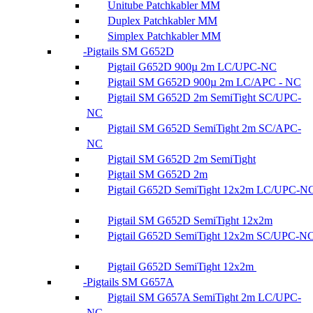
Unitube Patchkabler MM
Duplex Patchkabler MM
Simplex Patchkabler MM
Pigtails SM G652D
Pigtail G652D 900µ 2m LC/UPC-NC
Pigtail SM G652D 900µ 2m LC/APC - NC
Pigtail SM G652D 2m SemiTight SC/UPC-
NC
Pigtail SM G652D SemiTight 2m SC/APC-
NC
Pigtail SM G652D 2m SemiTight
Pigtail SM G652D 2m
Pigtail G652D SemiTight 12x2m LC/UPC-N
Pigtail SM G652D SemiTight 12x2m
Pigtail G652D SemiTight 12x2m SC/UPC-N
Pigtail G652D SemiTight 12x2m
Pigtails SM G657A
Pigtail SM G657A SemiTight 2m LC/UPC-
NC