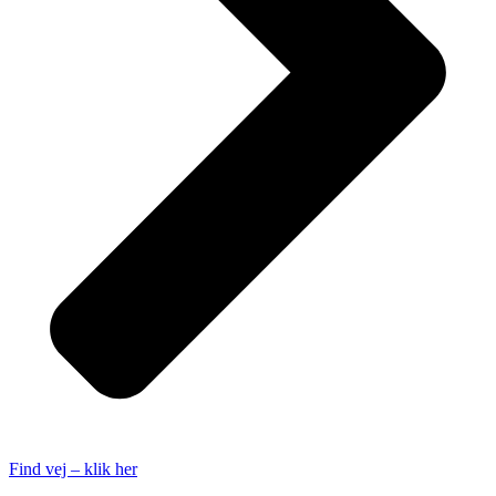
Find vej – klik her