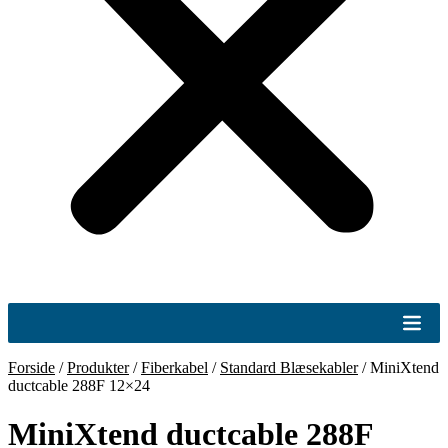
Forside
/
Produkter
/
Fiberkabel
/
Standard Blæsekabler
/
MiniXtend
ductcable 288F 12×24
MiniXtend ductcable 288F