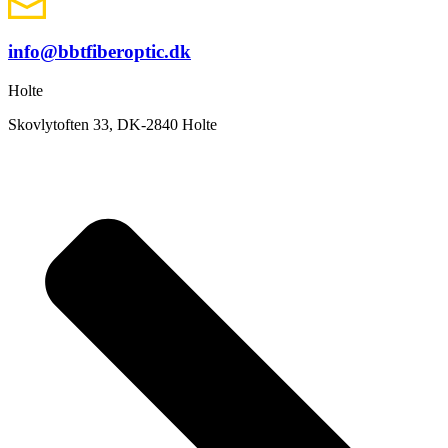
info@bbtfiberoptic.dk
Holte
Skovlytoften 33, DK-2840 Holte