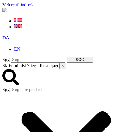
Videre til indhold
DA
EN
Søg
SØG
Skriv mindst 3 tegn for at søge
×
Søg