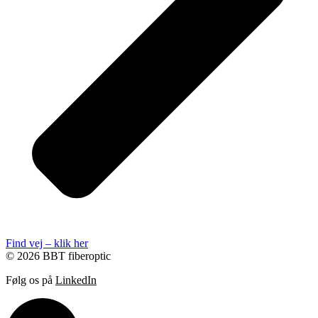
Find vej – klik her
© 2026 BBT fiberoptic
Følg os på
LinkedIn