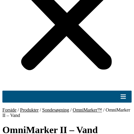
Forside
/
Produkter
/
Sondesøgning
/
OmniMarker™
/
OmniMarker
II – Vand
OmniMarker II – Vand