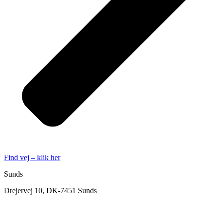
Find vej – klik her
Sunds
Drejervej 10, DK-7451 Sunds