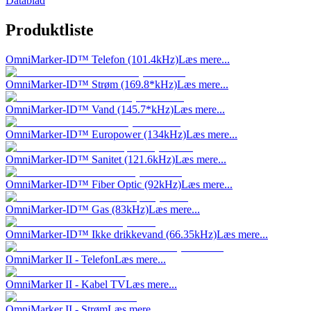
Datablad
Produktliste
OmniMarker-ID™ Telefon (101.4kHz)
Læs mere...
OmniMarker-ID™ Strøm (169.8*kHz)
Læs mere...
OmniMarker-ID™ Vand (145.7*kHz)
Læs mere...
OmniMarker-ID™ Europower (134kHz)
Læs mere...
OmniMarker-ID™ Sanitet (121.6kHz)
Læs mere...
OmniMarker-ID™ Fiber Optic (92kHz)
Læs mere...
OmniMarker-ID™ Gas (83kHz)
Læs mere...
OmniMarker-ID™ Ikke drikkevand (66.35kHz)
Læs mere...
OmniMarker II - Telefon
Læs mere...
OmniMarker II - Kabel TV
Læs mere...
OmniMarker II - Strøm
Læs mere...