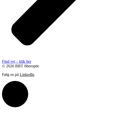
Find vej – klik her
© 2026 BBT fiberoptic
Følg os på
LinkedIn