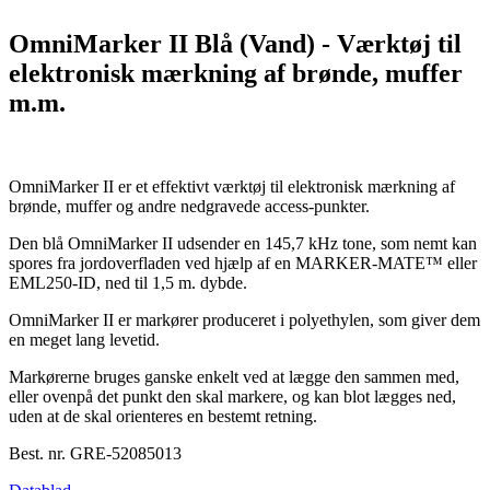
OmniMarker II Blå (Vand) - Værktøj til
elektronisk mærkning af brønde, muffer
m.m.
OmniMarker II er et effektivt værktøj til elektronisk mærkning af
brønde, muffer og andre nedgravede access-punkter.
Den blå OmniMarker II udsender en 145,7 kHz tone, som nemt kan
spores fra jordoverfladen ved hjælp af en MARKER-MATE™ eller
EML250-ID, ned til 1,5 m. dybde.
OmniMarker II er markører produceret i polyethylen, som giver dem
en meget lang levetid.
Markørerne bruges ganske enkelt ved at lægge den sammen med,
eller ovenpå det punkt den skal markere, og kan blot lægges ned,
uden at de skal orienteres en bestemt retning.
Best. nr.
GRE-52085013