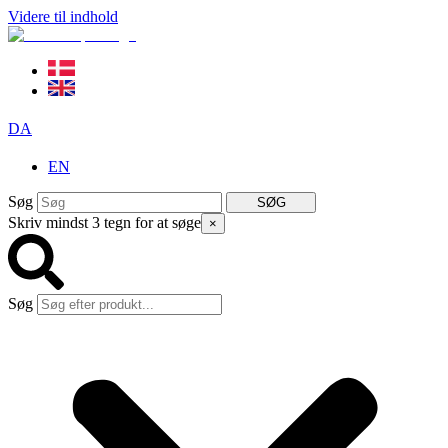
Videre til indhold
DA
EN
Søg
SØG
Skriv mindst 3 tegn for at søge
×
Søg