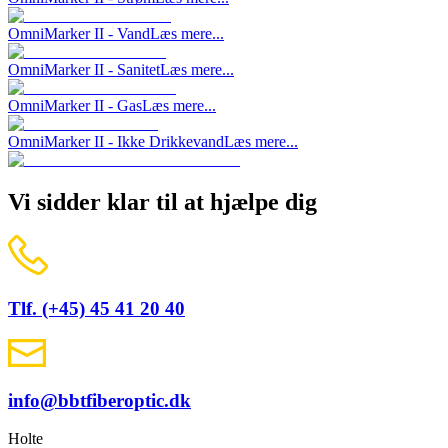
OmniMarker II - Vand
Læs mere...
OmniMarker II - Sanitet
Læs mere...
OmniMarker II - Gas
Læs mere...
OmniMarker II - Ikke Drikkevand
Læs mere...
Vi sidder klar til at hjælpe dig
Tlf. (+45) 45 41 20 40
info@bbtfiberoptic.dk
Holte