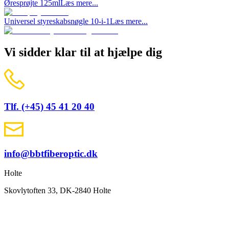
Øresprøjte 125ml
Læs mere...
Universel styreskabsnøgle 10-i-1
Læs mere...
Vi sidder klar til at hjælpe dig
Tlf. (+45) 45 41 20 40
info@bbtfiberoptic.dk
Holte
Skovlytoften 33, DK-2840 Holte