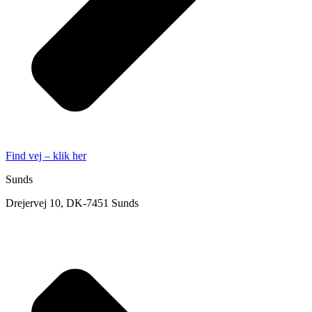
Find vej – klik her
Sunds
Drejervej 10, DK-7451 Sunds