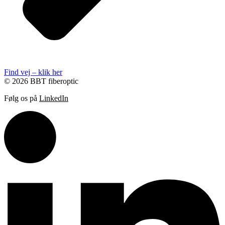
Find vej – klik her
© 2026 BBT fiberoptic
Følg os på
LinkedIn