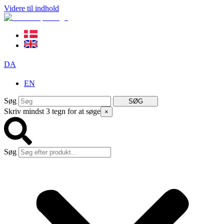
Videre til indhold
DA
EN
Søg
SØG
Skriv mindst 3 tegn for at søge
×
Søg