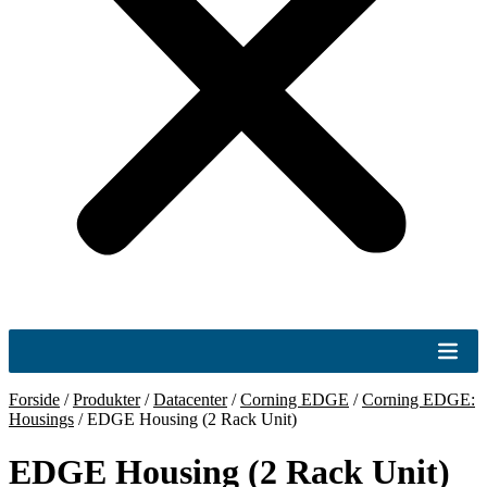
Forside
/
Produkter
/
Datacenter
/
Corning EDGE
/
Corning EDGE:
Housings
/
EDGE Housing (2 Rack Unit)
EDGE Housing (2 Rack Unit)