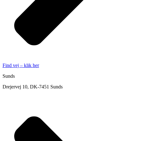
Find vej – klik her
Sunds
Drejervej 10, DK-7451 Sunds