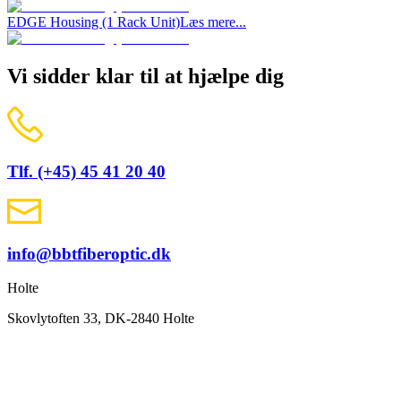
EDGE Housing (1 Rack Unit)
Læs mere...
Vi sidder klar til at hjælpe dig
Tlf. (+45) 45 41 20 40
info@bbtfiberoptic.dk
Holte
Skovlytoften 33, DK-2840 Holte