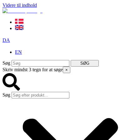
Videre til indhold
DA
EN
Søg
SØG
Skriv mindst 3 tegn for at søge
×
Søg