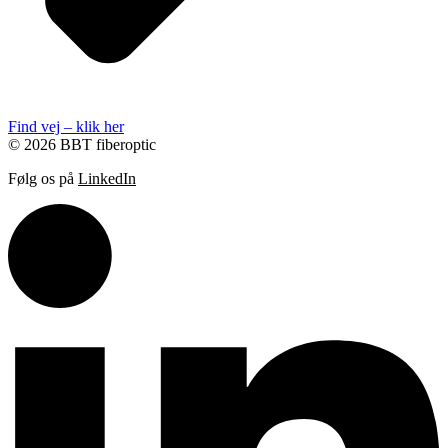
Find vej – klik her
© 2026 BBT fiberoptic
Følg os på
LinkedIn