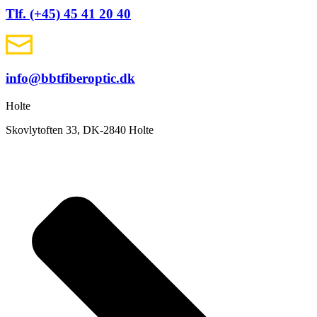
Tlf. (+45) 45 41 20 40
info@bbtfiberoptic.dk
Holte
Skovlytoften 33, DK-2840 Holte