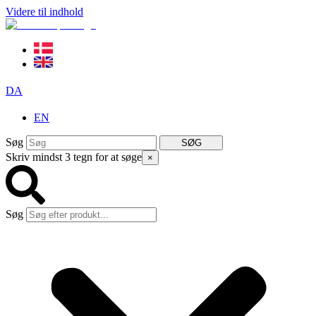
Videre til indhold
DA
EN
Søg
SØG
Skriv mindst 3 tegn for at søge
×
Søg