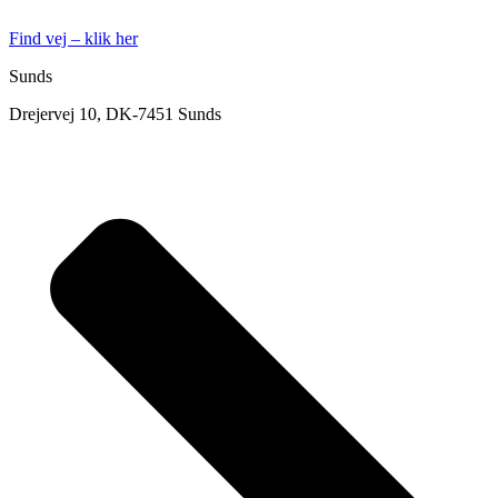
Find vej – klik her
Sunds
Drejervej 10, DK-7451 Sunds