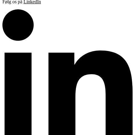
Følg os på
LinkedIn