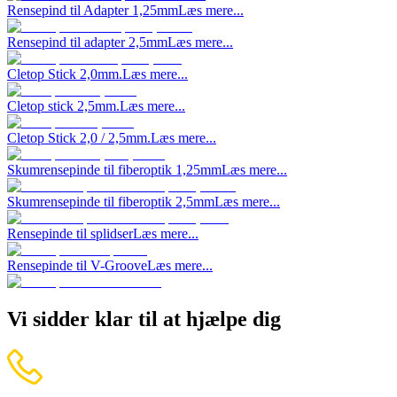
Rensepind til Adapter 1,25mm
Læs mere...
Rensepind til adapter 2,5mm
Læs mere...
Cletop Stick 2,0mm.
Læs mere...
Cletop stick 2,5mm.
Læs mere...
Cletop Stick 2,0 / 2,5mm.
Læs mere...
Skumrensepinde til fiberoptik 1,25mm
Læs mere...
Skumrensepinde til fiberoptik 2,5mm
Læs mere...
Rensepinde til splidser
Læs mere...
Rensepinde til V-Groove
Læs mere...
Vi sidder klar til at hjælpe dig