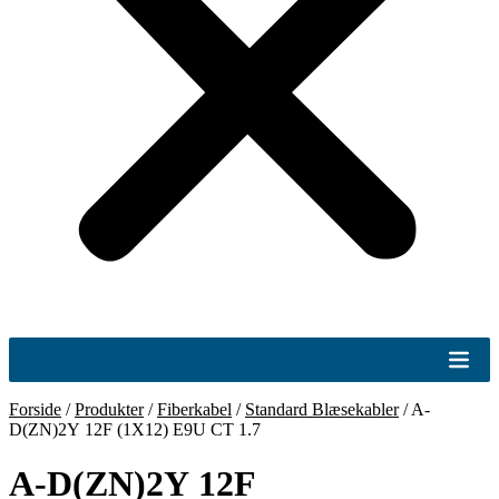
Forside
/
Produkter
/
Fiberkabel
/
Standard Blæsekabler
/
A-
D(ZN)2Y 12F (1X12) E9U CT 1.7
A-D(ZN)2Y 12F