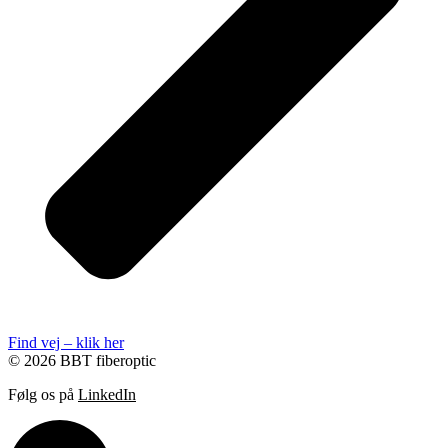
Find vej – klik her
© 2026 BBT fiberoptic
Følg os på
LinkedIn