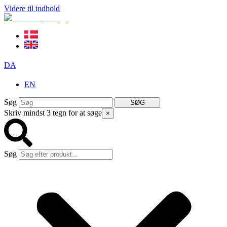
Videre til indhold
DA
EN
Søg
SØG
Skriv mindst 3 tegn for at søge
×
Søg