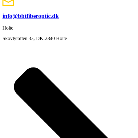
info@bbtfiberoptic.dk
Holte
Skovlytoften 33, DK-2840 Holte