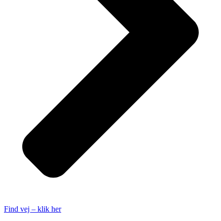
Find vej – klik her