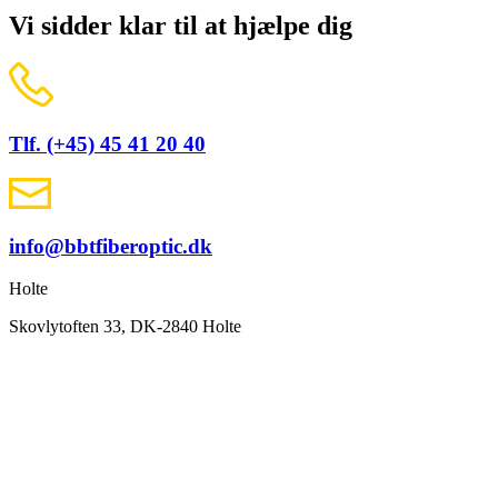
Vi sidder klar til at hjælpe dig
Tlf. (+45) 45 41 20 40
info@bbtfiberoptic.dk
Holte
Skovlytoften 33, DK-2840 Holte