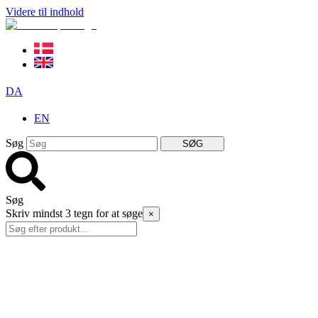
Videre til indhold
DA
EN
Søg
SØG
Søg
Skriv mindst 3 tegn for at søge
×