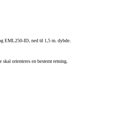
 EML250-ID
, ned til 1,5 m. dybde.
skal orienteres en bestemt retning.