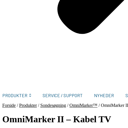
PRODUKTER
SERVICE / SUPPORT
NYHEDER
Forside
/
Produkter
/
Sondesøgning
/
OmniMarker™
/
OmniMarker I
OmniMarker II – Kabel TV