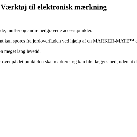
Værktøj til elektronisk mærkning
ønde, muffer og andre nedgravede access-punkter.
 kan spores fra jordoverfladen ved hjælp af en
MARKER-MATE™ og
n meget lang levetid.
venpå det punkt den skal markere, og kan blot lægges ned, uden at de 