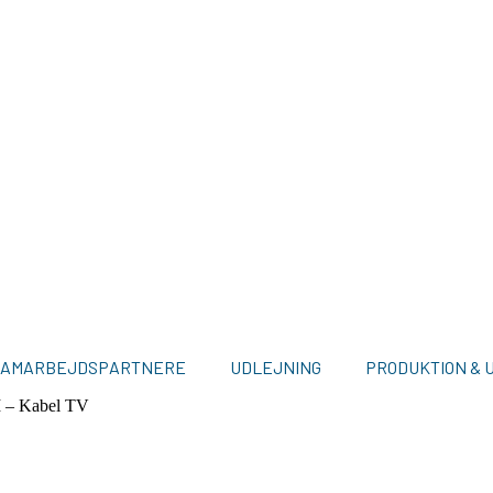
SAMARBEJDSPARTNERE
UDLEJNING
PRODUKTION & 
I – Kabel TV