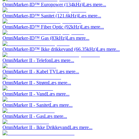
OmniMarker-ID™ Europower (134kHz)
Læs mere...
OmniMarker-ID™ Sanitet (121.6kHz)
Læs mere...
OmniMarker-ID™ Fiber Optic (92kHz)
Læs mere...
OmniMarker-ID™ Gas (83kHz)
Læs mere...
OmniMarker-ID™ Ikke drikkevand (66.35kHz)
Læs mere...
OmniMarker II - Telefon
Læs mere...
OmniMarker II - Kabel TV
Læs mere...
OmniMarker II - Strøm
Læs mere...
OmniMarker II - Vand
Læs mere...
OmniMarker II - Sanitet
Læs mere...
OmniMarker II - Gas
Læs mere...
OmniMarker II - Ikke Drikkevand
Læs mere...