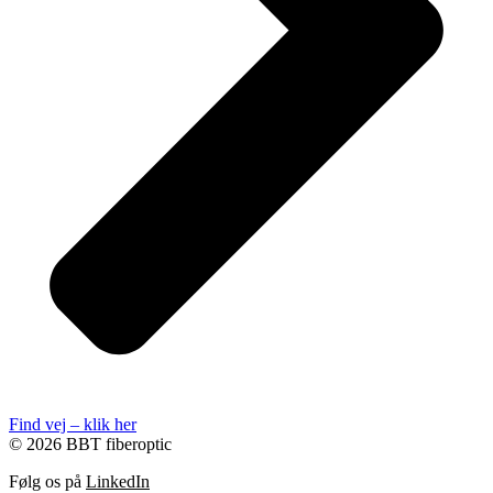
Find vej – klik her
© 2026 BBT fiberoptic
Følg os på
LinkedIn