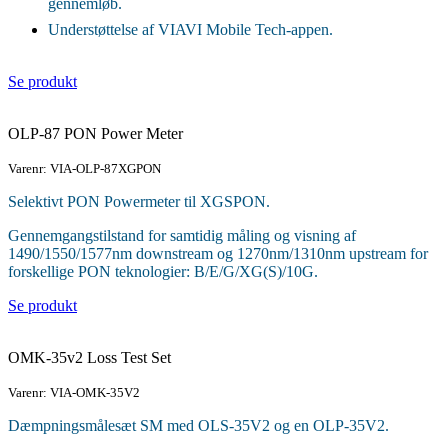
gennemløb.
Understøttelse af VIAVI Mobile Tech-appen.
Se produkt
OLP-87 PON Power Meter
Varenr: VIA-OLP-87XGPON
Selektivt PON Powermeter til XGSPON.
Gennemgangstilstand for samtidig måling og visning af
1490/1550/1577nm downstream og 1270nm/1310nm upstream for
forskellige PON teknologier: B/E/G/XG(S)/10G.
Se produkt
OMK-35v2 Loss Test Set
Varenr: VIA-OMK-35V2
Dæmpningsmålesæt SM med OLS-35V2 og en OLP-35V2.