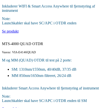
Inkluderer WIFI & Smart Access Anywhere til fjernstyring af
instrument
Note:
Launchkabler skal have SC/APC i OTDR enden
Se produkt
MTS-4000 QUAD OTDR
Varenr: VIA-E4146QUAD
M og MM (QUAD) OTDR til test på 2 porte:
SM: 1310nm/1550nm, 40/40dB, 37/35 dB
MM 850nm/1650nm filtreret, 26/24 dB
Inkluderer Smart Access Anywhere til fjernstyring af instrument
Note:
Launchkabler skal have SC/APC i OTDR enden til SM