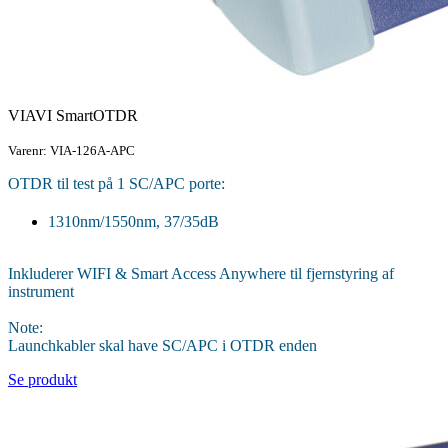
VIAVI SmartOTDR
Varenr: VIA-126A-APC
OTDR til test på 1 SC/APC porte:
1310nm/1550nm, 37/35dB
Inkluderer WIFI & Smart Access Anywhere til fjernstyring af
instrument
Note:
Launchkabler skal have SC/APC i OTDR enden
Se produkt