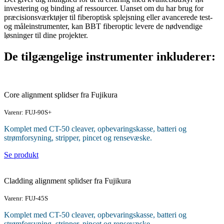
investering og binding af ressourcer. Uanset om du har brug for
præcisionsværktøjer til fiberoptisk splejsning eller avancerede test-
og måleinstrumenter, kan BBT fiberoptic levere de nødvendige
løsninger til dine projekter.
De tilgængelige instrumenter inkluderer:
Core alignment splidser fra Fujikura
Varenr: FUJ-90S+
Komplet med CT-50 cleaver, opbevaringskasse, batteri og
strømforsyning, stripper, pincet og rensevæske.
Se produkt
Cladding alignment splidser fra Fujikura
Varenr: FUJ-45S
Komplet med CT-50 cleaver, opbevaringskasse, batteri og
strømforsyning, stripper, pincet og rensevæske.