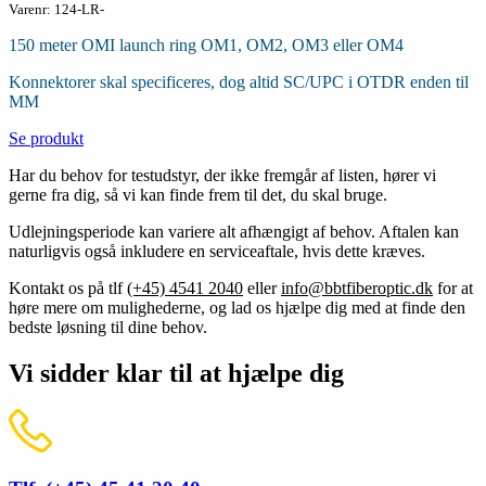
Varenr: 124-LR-
150 meter OMI launch ring OM1, OM2, OM3 eller OM4
Konnektorer skal specificeres, dog altid SC/UPC i OTDR enden til
MM
Se produkt
Har du behov for testudstyr, der ikke fremgår af listen, hører vi
gerne fra dig, så vi kan finde frem til det, du skal bruge.
Udlejningsperiode kan variere alt afhængigt af behov. Aftalen kan
naturligvis også inkludere en serviceaftale, hvis dette kræves.
Kontakt os på tlf
(+45) 4541 2040
eller
info@bbtfiberoptic.dk
for at
høre mere om mulighederne, og lad os hjælpe dig med at finde den
bedste løsning til dine behov.
Vi sidder klar til at hjælpe dig