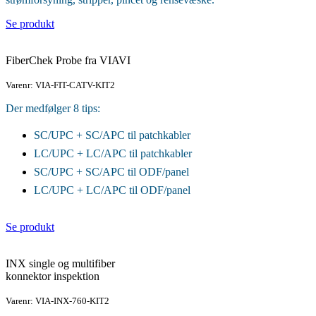
Se produkt
FiberChek Probe fra VIAVI
Varenr: VIA-FIT-CATV-KIT2
Der medfølger 8 tips:
SC/UPC + SC/APC til patchkabler
LC/UPC + LC/APC til patchkabler
SC/UPC + SC/APC til ODF/panel
LC/UPC + LC/APC til ODF/panel
Se produkt
INX single og multifiber
konnektor inspektion
Varenr: VIA-INX-760-KIT2