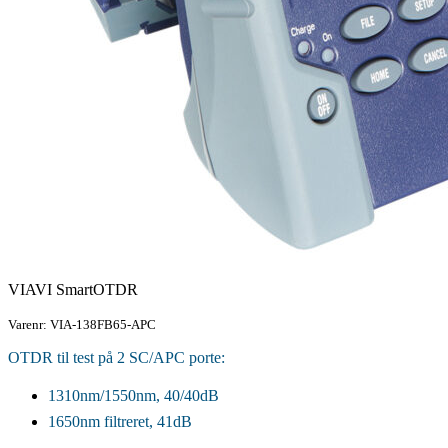
VIAVI SmartOTDR
Varenr: VIA-138FB65-APC
OTDR til test på 2 SC/APC porte:
1310nm/1550nm, 40/40dB
1650nm filtreret, 41dB