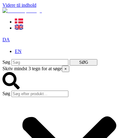
Videre til indhold
DA
EN
Søg
SØG
Skriv mindst 3 tegn for at søge
×
Søg