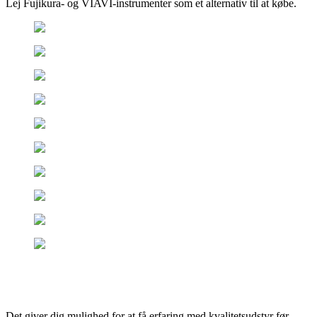
Lej Fujikura- og VIAVI-instrumenter som et alternativ til at købe.
Det giver dig mulighed for at få erfaring med kvalitetsudstyr før