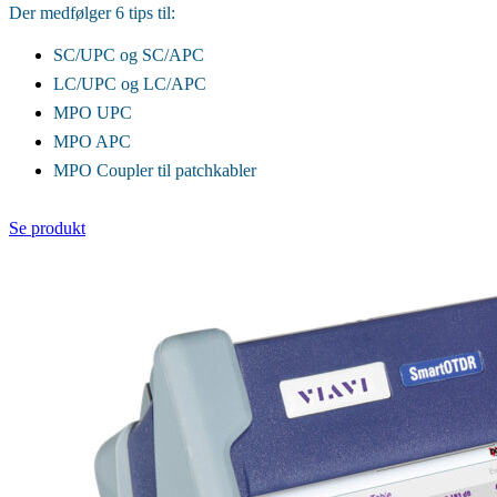
Der
medfølger 6 tips til:
SC/UPC og SC/APC
LC/UPC og LC/APC
MPO UPC
MPO APC
MPO Coupler til patchkabler
Se produkt