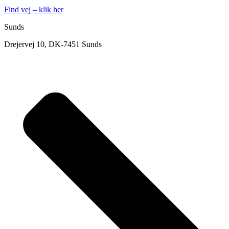
Find vej – klik her
Sunds
Drejervej 10, DK-7451 Sunds