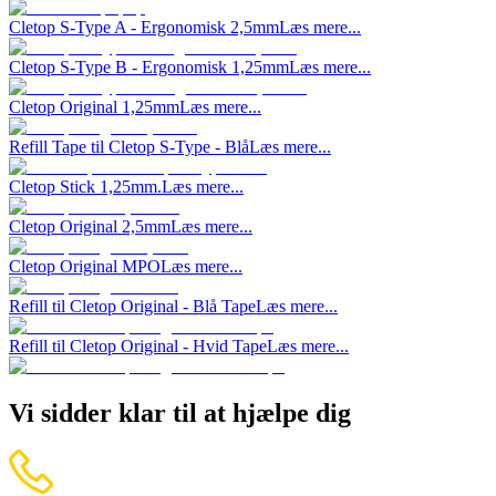
Cletop S-Type A - Ergonomisk 2,5mm
Læs mere...
Cletop S-Type B - Ergonomisk 1,25mm
Læs mere...
Cletop Original 1,25mm
Læs mere...
Refill Tape til Cletop S-Type - Blå
Læs mere...
Cletop Stick 1,25mm.
Læs mere...
Cletop Original 2,5mm
Læs mere...
Cletop Original MPO
Læs mere...
Refill til Cletop Original - Blå Tape
Læs mere...
Refill til Cletop Original - Hvid Tape
Læs mere...
Vi sidder klar til at hjælpe dig