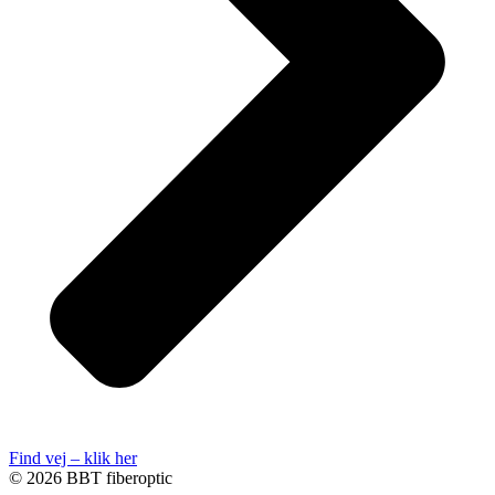
Find vej – klik her
© 2026 BBT fiberoptic