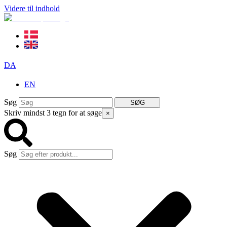
Videre til indhold
DA
EN
Søg
SØG
Skriv mindst 3 tegn for at søge
×
Søg