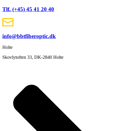
Tlf. (+45) 45 41 20 40
info@bbtfiberoptic.dk
Holte
Skovlytoften 33, DK-2840 Holte