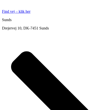
Find vej – klik her
Sunds
Drejervej 10, DK-7451 Sunds