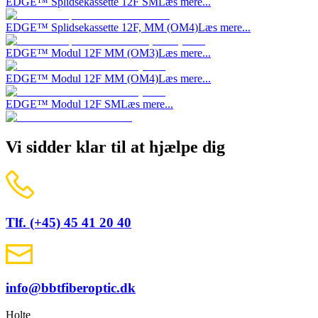
EDGE™ Splidsekassette 12F SM
Læs mere...
EDGE™ Splidsekassette 12F, MM (OM4)
Læs mere...
EDGE™ Modul 12F MM (OM3)
Læs mere...
EDGE™ Modul 12F MM (OM4)
Læs mere...
EDGE™ Modul 12F SM
Læs mere...
Vi sidder klar til at hjælpe dig
Tlf. (+45) 45 41 20 40
info@bbtfiberoptic.dk
Holte