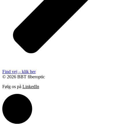
Find vej – klik her
© 2026 BBT fiberoptic
Følg os på
LinkedIn