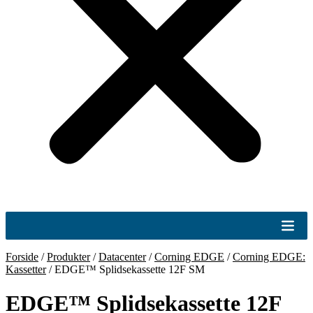
Forside
/
Produkter
/
Datacenter
/
Corning EDGE
/
Corning EDGE:
Kassetter
/
EDGE™ Splidsekassette 12F SM
EDGE™ Splidsekassette 12F