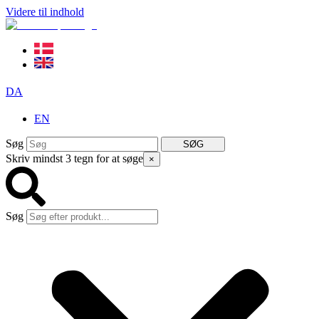
Videre til indhold
DA
EN
Søg
SØG
Skriv mindst 3 tegn for at søge
×
Søg