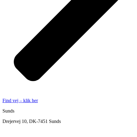
Find vej – klik her
Sunds
Drejervej 10, DK-7451 Sunds