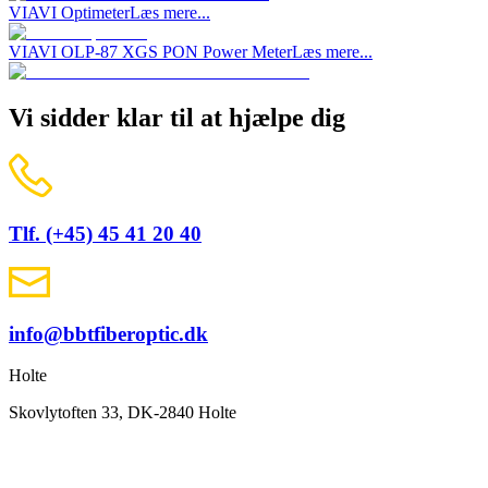
VIAVI Optimeter
Læs mere...
VIAVI OLP-87 XGS PON Power Meter
Læs mere...
Vi sidder klar til at hjælpe dig
Tlf. (+45) 45 41 20 40
info@bbtfiberoptic.dk
Holte
Skovlytoften 33, DK-2840 Holte