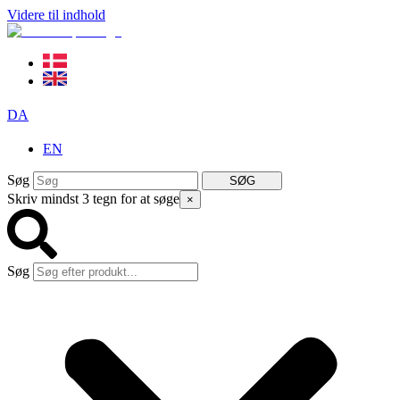
Videre til indhold
DA
EN
Søg
SØG
Skriv mindst 3 tegn for at søge
×
Søg