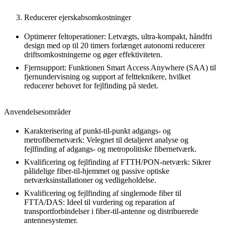
Reducerer ejerskabsomkostninger
Optimerer feltoperationer: Letvægts, ultra-kompakt, håndfri
design med op til 20 timers forlænget autonomi reducerer
driftsomkostningerne og øger effektiviteten.
Fjernsupport: Funktionen Smart Access Anywhere (SAA) til
fjernundervisning og support af feltteknikere, hvilket
reducerer behovet for fejlfinding på stedet.
Anvendelsesområder
Karakterisering af punkt-til-punkt adgangs- og
metrofibernetværk: Velegnet til detaljeret analyse og
fejlfinding af adgangs- og metropolitiske fibernetværk.
Kvalificering og fejlfinding af FTTH/PON-netværk: Sikrer
pålidelige fiber-til-hjemmet og passive optiske
netværksinstallationer og vedligeholdelse.
Kvalificering og fejlfinding af singlemode fiber til
FTTA/DAS: Ideel til vurdering og reparation af
transportforbindelser i fiber-til-antenne og distribuerede
antennesystemer.