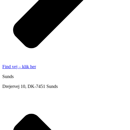
Find vej – klik her
Sunds
Drejervej 10, DK-7451 Sunds