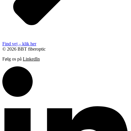
Find vej – klik her
© 2026 BBT fiberoptic
Følg os på
LinkedIn