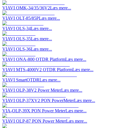
VIAVI OMK-34/35/36V2
Læs mere...
VIAVI OLT-85/85P
Læs mere...
VIAVI OLS-34
Læs mere...
VIAVI OLS-35
Læs mere...
VIAVI OLS-36
Læs mere...
VIAVI ONA-800 OTDR Platform
Læs mere...
VIAVI MTS-4000V2 OTDR Platform
Læs mere...
VIAVI SmartOTDR
Læs mere...
VIAVI OLP-38V2 Power Meter
Læs mere...
VIAVI OLP-37XV2 PON PowerMeter
Læs mere...
VIA-OLP-39X PON Power Meter
Læs mere...
VIAVI OLP-87 PON Power Meter
Læs mere...