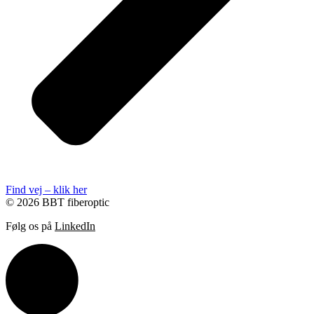
Find vej – klik her
© 2026 BBT fiberoptic
Følg os på
LinkedIn