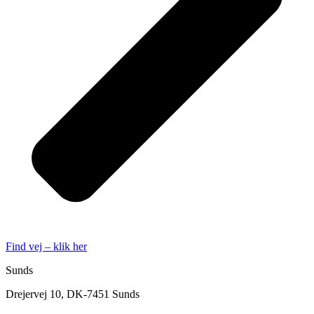
Find vej – klik her
Sunds
Drejervej 10, DK-7451 Sunds