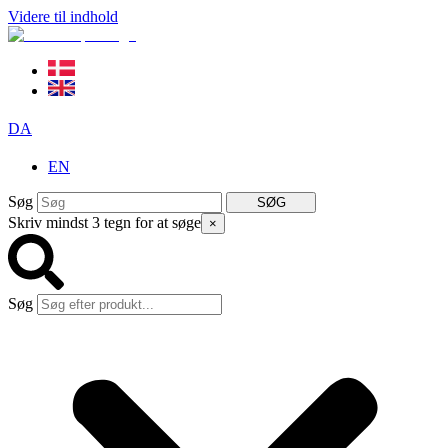
Videre til indhold
DA
EN
Søg
SØG
Skriv mindst 3 tegn for at søge
×
Søg