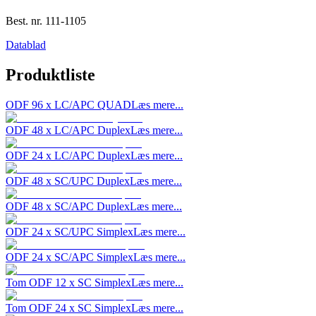
Best. nr.
111-1105
Datablad
Produktliste
ODF 96 x LC/APC QUAD
Læs mere...
ODF 48 x LC/APC Duplex
Læs mere...
ODF 24 x LC/APC Duplex
Læs mere...
ODF 48 x SC/UPC Duplex
Læs mere...
ODF 48 x SC/APC Duplex
Læs mere...
ODF 24 x SC/UPC Simplex
Læs mere...
ODF 24 x SC/APC Simplex
Læs mere...
Tom ODF 12 x SC Simplex
Læs mere...
Tom ODF 24 x SC Simplex
Læs mere...