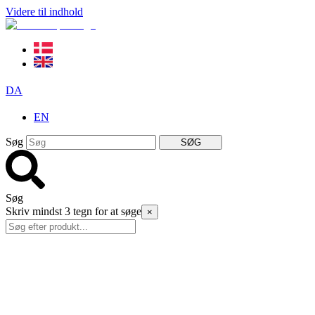
Videre til indhold
DA
EN
Søg
SØG
Søg
Skriv mindst 3 tegn for at søge
×